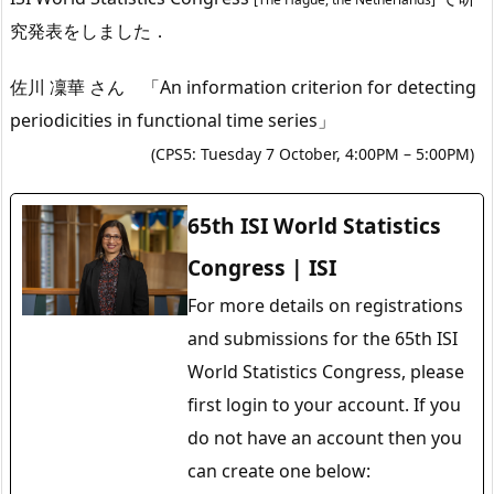
究発表をしました．
佐川 凜華 さん 「
An information criterion for detecting
periodicities in functional time series
」
(CPS5: Tuesday 7 October, 4:00PM – 5:00PM)
65th ISI World Statistics
Congress | ISI
For more details on registrations
and submissions for the 65th ISI
World Statistics Congress, please
first login to your account. If you
do not have an account then you
can create one below: