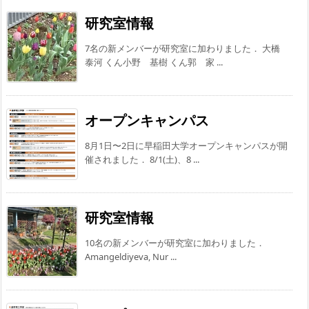
研究室情報
7名の新メンバーが研究室に加わりました． 大橋
泰河 くん小野 基樹 くん郭 家 ...
オープンキャンパス
8月1日〜2日に早稲田大学オープンキャンパスが開
催されました． 8/1(土)、8 ...
研究室情報
10名の新メンバーが研究室に加わりました．
Amangeldiyeva, Nur ...