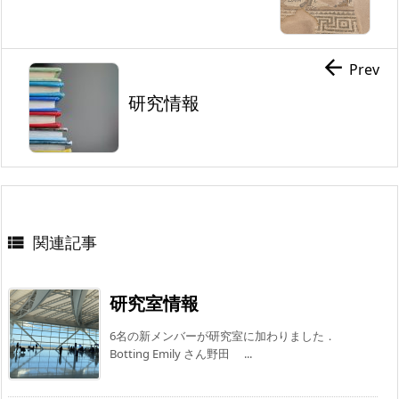

Prev
研究情報
関連記事

研究室情報
6名の新メンバーが研究室に加わりました．
Botting Emily さん野田 ...